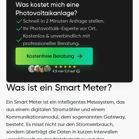
Was kostet mich eine 
Photovoltaikanlage?
Schnell in 2 Minuten Anfrage stellen.
Ihr Photovoltaik-Experte vor Ort.
Kostenlos & unverbindlich mit 
professioneller Beratung.
Kostenfreie Beratung
Kostenfreie Beratung
4,9 von 5,0 auf
Was ist ein Smart Meter?
Ein Smart Meter ist ein intelligentes Messsystem, das 
aus einem digitalen Stromzähler und einem 
Kommunikationsmodul, dem sogenannten Gateway, 
besteht. Es misst nicht nur den Stromverbrauch, 
sondern überträgt die Daten in kurzen Intervallen 