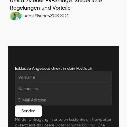
Umsatzsteuer PV-Anlage: Steuerliche 
Regelungen und Vorteile
Lucas Fischer
23.09.2025
Exklusive Angebote direkt in dein Postfach
Senden
Mit der Eintragung in unseren kostenfreien Newsletter 
akzeptierst du unsere 
Datenschutzerklärung
. Eine 