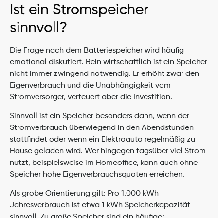
Ist ein Stromspeicher 
sinnvoll?
Die Frage nach dem Batteriespeicher wird häufig 
emotional diskutiert. Rein wirtschaftlich ist ein Speicher 
nicht immer zwingend notwendig. Er erhöht zwar den 
Eigenverbrauch und die Unabhängigkeit vom 
Stromversorger, verteuert aber die Investition.
Sinnvoll ist ein Speicher besonders dann, wenn der 
Stromverbrauch überwiegend in den Abendstunden 
stattfindet oder wenn ein Elektroauto regelmäßig zu 
Hause geladen wird. Wer hingegen tagsüber viel Strom 
nutzt, beispielsweise im Homeoffice, kann auch ohne 
Speicher hohe Eigenverbrauchsquoten erreichen.
Als grobe Orientierung gilt: Pro 1.000 kWh 
Jahresverbrauch ist etwa 1 kWh Speicherkapazität 
sinnvoll. Zu große Speicher sind ein häufiger 