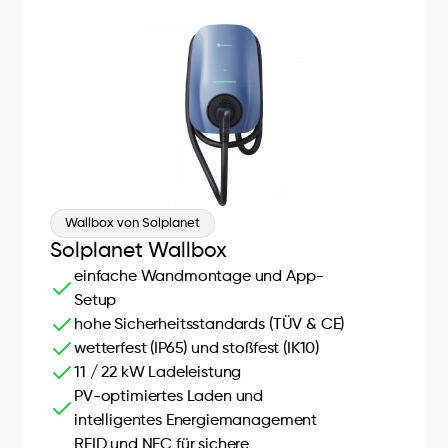
Wallbox von Solplanet
Solplanet Wallbox
einfache Wandmontage und App-
Setup
hohe Sicherheitsstandards (TÜV & CE)
wetterfest (IP65) und stoßfest (IK10)
11 / 22 kW Ladeleistung
PV-optimiertes Laden und 
intelligentes Energiemanagement
RFID und NFC für sichere 