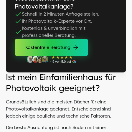
Photovoltaikanlage?
Schnell in 2 Minuten Anfrage stellen.
Ihr Photovoltaik-Experte vor Ort.
Kostenlos & unverbindlich mit 
professioneller Beratung.
Kostenfreie Beratung
Kostenfreie Beratung
4,9 von 5,0 auf
Ist mein Einfamilienhaus für 
Photovoltaik geeignet?
Grundsätzlich sind die meisten Dächer für eine 
Photovoltaikanlage geeignet. Entscheidend sind 
jedoch einige bauliche und technische Faktoren.
Die beste Ausrichtung ist nach Süden mit einer 