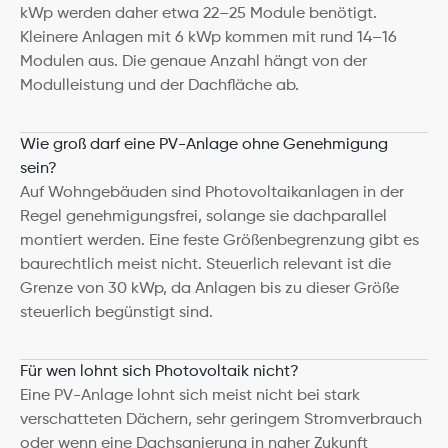
kWp werden daher etwa 22–25 Module benötigt. 
Kleinere Anlagen mit 6 kWp kommen mit rund 14–16 
Modulen aus. Die genaue Anzahl hängt von der 
Modulleistung und der Dachfläche ab.
Wie groß darf eine PV-Anlage ohne Genehmigung 
sein?
Auf Wohngebäuden sind Photovoltaikanlagen in der 
Regel genehmigungsfrei, solange sie dachparallel 
montiert werden. Eine feste Größenbegrenzung gibt es 
baurechtlich meist nicht. Steuerlich relevant ist die 
Grenze von 30 kWp, da Anlagen bis zu dieser Größe 
steuerlich begünstigt sind.
Für wen lohnt sich Photovoltaik nicht?
Eine PV-Anlage lohnt sich meist nicht bei stark 
verschatteten Dächern, sehr geringem Stromverbrauch 
oder wenn eine Dachsanierung in naher Zukunft 