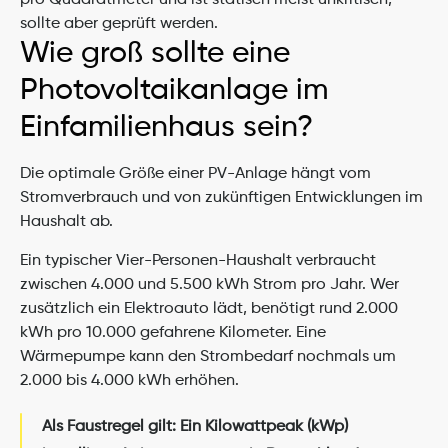
pro Quadratmeter und ist statisch meist unkritisch, 
sollte aber geprüft werden.
Wie groß sollte eine 
Photovoltaikanlage im 
Einfamilienhaus sein?
Die optimale Größe einer PV-Anlage hängt vom 
Stromverbrauch und von zukünftigen Entwicklungen im 
Haushalt ab.
Ein typischer Vier-Personen-Haushalt verbraucht 
zwischen 4.000 und 5.500 kWh Strom pro Jahr. Wer 
zusätzlich ein Elektroauto lädt, benötigt rund 2.000 
kWh pro 10.000 gefahrene Kilometer. Eine 
Wärmepumpe kann den Strombedarf nochmals um 
2.000 bis 4.000 kWh erhöhen.
Als Faustregel gilt: Ein Kilowattpeak (kWp) 