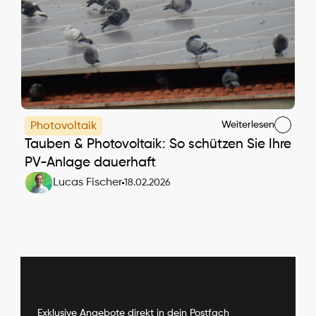
Weiterlesen
Photovoltaik
Tauben & Photovoltaik: So schützen Sie Ihre 
PV-Anlage dauerhaft
Lucas Fischer
18.02.2026
Exklusive Angebote direkt in dein Postfach