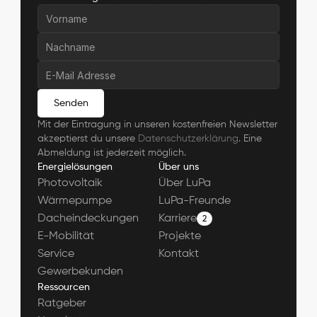
Senden
Mit der Eintragung in unseren kostenfreien Newsletter 
akzeptierst du unsere 
Datenschutzerklärung
. Eine 
Abmeldung ist jederzeit möglich.
Energielösungen
Über uns
Photovoltaik
Über LuPa
Wärmepumpe
LuPa-Freunde
Dacheindeckungen
Karriere
2
E-Mobilität
Projekte
Service
Kontakt
Gewerbekunden
Ressourcen
Ratgeber