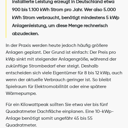
installierte Leistung erzeugt in Deutschland etwa 
900 bis 1.100 kWh Strom pro Jahr. Wer also 5.000 
kWh Strom verbraucht, benötigt mindestens 5 kWp 
Anlagenleistung, um diese Menge rechnerisch 
abzudecken.
In der Praxis werden heute jedoch häufig größere 
Anlagen geplant. Der Grund ist einfach: Der Preis pro 
kWp sinkt mit steigender Anlagengröße, während der 
zukünftige Strombedarf eher steigt. Deshalb 
entscheiden sich viele Eigentümer für 8 bis 12 kWp, auch 
wenn der aktuelle Verbrauch geringer ist. So bleibt 
Spielraum für Elektromobilität oder eine spätere 
Wärmepumpe.
Für ein Kilowattpeak sollten Sie etwa vier bis fünf 
Quadratmeter Dachfläche einplanen. Eine 10-kWp-
Anlage benötigt somit ungefähr 45 bis 55 
Quadratmeter.