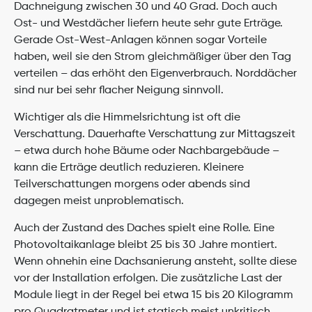
Dachneigung zwischen 30 und 40 Grad. Doch auch 
Ost- und Westdächer liefern heute sehr gute Erträge. 
Gerade Ost-West-Anlagen können sogar Vorteile 
haben, weil sie den Strom gleichmäßiger über den Tag 
verteilen – das erhöht den Eigenverbrauch. Norddächer 
sind nur bei sehr flacher Neigung sinnvoll.
Wichtiger als die Himmelsrichtung ist oft die 
Verschattung. Dauerhafte Verschattung zur Mittagszeit 
– etwa durch hohe Bäume oder Nachbargebäude – 
kann die Erträge deutlich reduzieren. Kleinere 
Teilverschattungen morgens oder abends sind 
dagegen meist unproblematisch.
Auch der Zustand des Daches spielt eine Rolle. Eine 
Photovoltaikanlage bleibt 25 bis 30 Jahre montiert. 
Wenn ohnehin eine Dachsanierung ansteht, sollte diese 
vor der Installation erfolgen. Die zusätzliche Last der 
Module liegt in der Regel bei etwa 15 bis 20 Kilogramm 