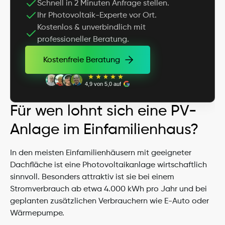
Schnell in 2 Minuten Anfrage stellen.
Ihr Photovoltaik-Experte vor Ort.
Kostenlos & unverbindlich mit 
professioneller Beratung.
Kostenfreie Beratung
Kostenfreie Beratung
4,9 von 5,0 auf
Für wen lohnt sich eine PV-
Anlage im Einfamilienhaus?
In den meisten Einfamilienhäusern mit geeigneter 
Dachfläche ist eine Photovoltaikanlage wirtschaftlich 
sinnvoll. Besonders attraktiv ist sie bei einem 
Stromverbrauch ab etwa 4.000 kWh pro Jahr und bei 
geplanten zusätzlichen Verbrauchern wie E-Auto oder 
Wärmepumpe.