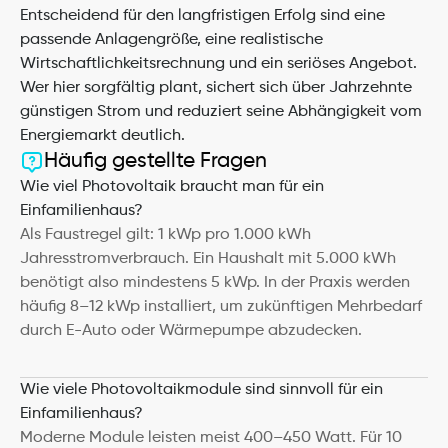
Entscheidend für den langfristigen Erfolg sind eine 
passende Anlagengröße, eine realistische 
Wirtschaftlichkeitsrechnung und ein seriöses Angebot. 
Wer hier sorgfältig plant, sichert sich über Jahrzehnte 
günstigen Strom und reduziert seine Abhängigkeit vom 
Energiemarkt deutlich.
Häufig gestellte Fragen
Wie viel Photovoltaik braucht man für ein 
Einfamilienhaus?
Als Faustregel gilt: 1 kWp pro 1.000 kWh 
Jahresstromverbrauch. Ein Haushalt mit 5.000 kWh 
benötigt also mindestens 5 kWp. In der Praxis werden 
häufig 8–12 kWp installiert, um zukünftigen Mehrbedarf 
durch E-Auto oder Wärmepumpe abzudecken.
Wie viele Photovoltaikmodule sind sinnvoll für ein 
Einfamilienhaus?
Moderne Module leisten meist 400–450 Watt. Für 10 