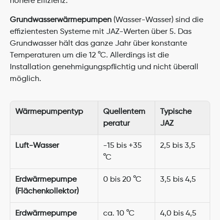
höhere Effizienz.
Grundwasserwärmepumpen
 (Wasser-Wasser) sind die 
effizientesten Systeme mit JAZ-Werten über 5. Das 
Grundwasser hält das ganze Jahr über konstante 
Temperaturen um die 12 °C. Allerdings ist die 
Installation genehmigungspflichtig und nicht überall 
möglich.
Wärmepumpentyp
Quellentem
Typische 
peratur
JAZ
Luft-Wasser
-15 bis +35 
2,5 bis 3,5
°C
Erdwärmepumpe 
0 bis 20 °C
3,5 bis 4,5
(Flächenkollektor)
Erdwärmepumpe 
ca. 10 °C
4,0 bis 4,5