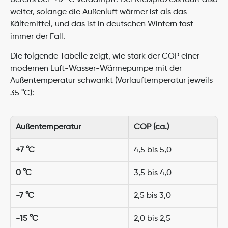
bereits bei -42 °C verdampft. Der Kreisprozess läuft also 
weiter, solange die Außenluft wärmer ist als das 
Kältemittel, und das ist in deutschen Wintern fast 
immer der Fall.
Die folgende Tabelle zeigt, wie stark der COP einer 
modernen Luft-Wasser-Wärmepumpe mit der 
Außentemperatur schwankt (Vorlauftemperatur jeweils 
35 °C):
Außentemperatur
COP (ca.)
+7 °C
4,5 bis 5,0
0 °C
3,5 bis 4,0
-7 °C
2,5 bis 3,0
-15 °C
2,0 bis 2,5