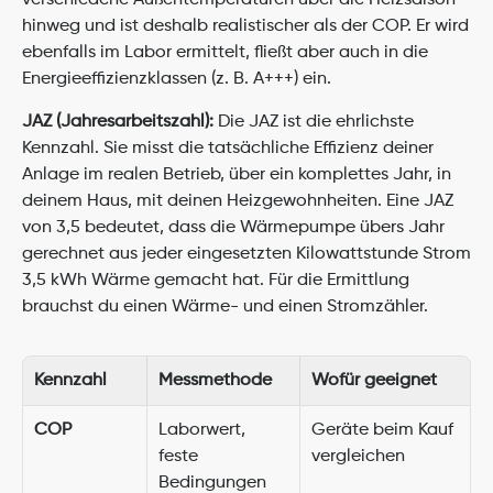
verschiedene Außentemperaturen über die Heizsaison 
hinweg und ist deshalb realistischer als der COP. Er wird 
ebenfalls im Labor ermittelt, fließt aber auch in die 
Energieeffizienzklassen (z. B. A+++) ein.
JAZ (Jahresarbeitszahl):
 Die JAZ ist die ehrlichste 
Kennzahl. Sie misst die tatsächliche Effizienz deiner 
Anlage im realen Betrieb, über ein komplettes Jahr, in 
deinem Haus, mit deinen Heizgewohnheiten. Eine JAZ 
von 3,5 bedeutet, dass die Wärmepumpe übers Jahr 
gerechnet aus jeder eingesetzten Kilowattstunde Strom 
3,5 kWh Wärme gemacht hat. Für die Ermittlung 
brauchst du einen Wärme- und einen Stromzähler.
Kennzahl
Messmethode
Wofür geeignet
COP
Laborwert, 
Geräte beim Kauf 
feste 
vergleichen
Bedingungen