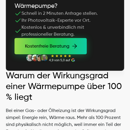
Wärmepumpe?
Schnell in 2 Minuten Anfrage stellen.
Ihr Photovoltaik-Experte vor Ort.
Kostenlos & unverbindlich mit 
professioneller Beratung.
Kostenfreie Beratung
Kostenfreie Beratung
4,9 von 5,0 auf
Warum der Wirkungsgrad 
einer Wärmepumpe über 100 
% liegt
Bei einer Gas- oder Ölheizung ist der Wirkungsgrad 
simpel: Energie rein, Wärme raus. Mehr als 100 Prozent 
sind physikalisch nicht möglich, weil immer ein Teil der 