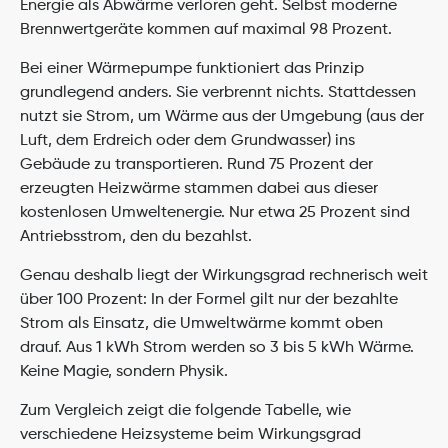
Energie als Abwärme verloren geht. Selbst moderne 
Brennwertgeräte kommen auf maximal 98 Prozent.
Bei einer Wärmepumpe funktioniert das Prinzip 
grundlegend anders. Sie verbrennt nichts. Stattdessen 
nutzt sie Strom, um Wärme aus der Umgebung (aus der 
Luft, dem Erdreich oder dem Grundwasser) ins 
Gebäude zu transportieren. Rund 75 Prozent der 
erzeugten Heizwärme stammen dabei aus dieser 
kostenlosen Umweltenergie. Nur etwa 25 Prozent sind 
Antriebsstrom, den du bezahlst.
Genau deshalb liegt der Wirkungsgrad rechnerisch weit 
über 100 Prozent: In der Formel gilt nur der bezahlte 
Strom als Einsatz, die Umweltwärme kommt oben 
drauf. Aus 1 kWh Strom werden so 3 bis 5 kWh Wärme. 
Keine Magie, sondern Physik.
Zum Vergleich zeigt die folgende Tabelle, wie 
verschiedene Heizsysteme beim Wirkungsgrad 