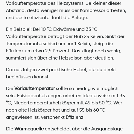
Vorlauftemperatur des Heizsystems. Je kleiner dieser 
Abstand, desto weniger muss der Kompressor arbeiten, 
und desto effizienter läuft die Anlage.
Ein Beispiel: Bei 10 °C Erdwärme und 35 °C 
Vorlauftemperatur beträgt der Hub 25 Kelvin. Sinkt der 
Temperaturunterschied um nur 1 Kelvin, steigt die 
Effizienz um etwa 2,5 Prozent. Das klingt nach wenig, 
summiert sich über eine Heizsaison aber deutlich.
Daraus folgen zwei praktische Hebel, die du direkt 
beeinflussen kannst:
Die 
Vorlauftemperatur
 sollte so niedrig wie möglich 
sein. Fußbodenheizungen arbeiten idealerweise mit 35 
°C, Niedertemperaturheizkörper mit 45 bis 50 °C. Wer 
noch alte Heizkörper hat und auf 55 bis 60 °C 
angewiesen ist, verschenkt Effizienz.
Die 
Wärmequelle
 entscheidet über die Ausgangslage. 