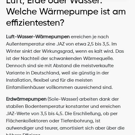
Luft, Erde oder Wasser: 
Welche Wärmepumpe ist am 
effizientesten?
Luft-Wasser-Wärmepumpen
 erreichen je nach 
Außentemperatur eine JAZ von etwa 2,5 bis 3,5. Im 
Winter sinkt der Wirkungsgrad, wenn es kalt wird. Das 
ist der Nachteil der schwankenden Wärmequelle. 
Dennoch sind sie mit Abstand die meistverkaufte 
Variante in Deutschland, weil sie günstig in der 
Installation, flexibel und für die meisten 
Einfamilienhäuser vollkommen ausreichend sind.
Erdwärmepumpen
 (Sole-Wasser) arbeiten dank der 
stabilen Bodentemperatur konstanter und erreichen 
JAZ-Werte von 3,5 bis 4,5. Die Erschließung, ob per 
Flächenkollektoren oder Tiefenbohrung, ist 
aufwendiger und teurer, amortisiert sich aber über die 