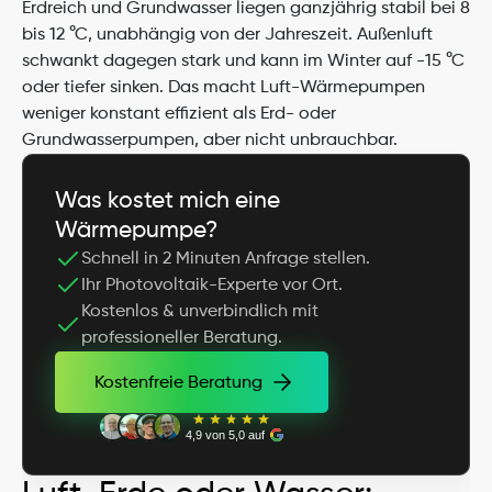
Erdreich und Grundwasser liegen ganzjährig stabil bei 8 
bis 12 °C, unabhängig von der Jahreszeit. Außenluft 
schwankt dagegen stark und kann im Winter auf -15 °C 
oder tiefer sinken. Das macht Luft-Wärmepumpen 
weniger konstant effizient als Erd- oder 
Grundwasserpumpen, aber nicht unbrauchbar.
Was kostet mich eine 
Wärmepumpe?
Schnell in 2 Minuten Anfrage stellen.
Ihr Photovoltaik-Experte vor Ort.
Kostenlos & unverbindlich mit 
professioneller Beratung.
Kostenfreie Beratung
Kostenfreie Beratung
4,9 von 5,0 auf