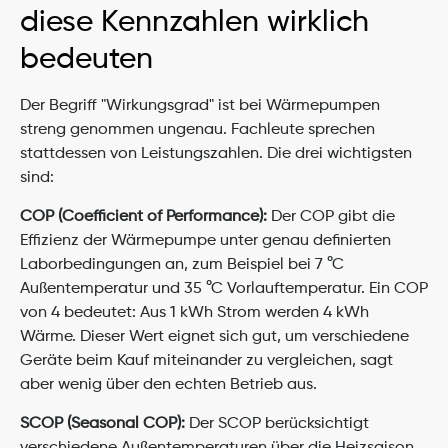
diese Kennzahlen wirklich 
bedeuten
Der Begriff "Wirkungsgrad" ist bei Wärmepumpen 
streng genommen ungenau. Fachleute sprechen 
stattdessen von Leistungszahlen. Die drei wichtigsten 
sind:
COP (Coefficient of Performance):
 Der COP gibt die 
Effizienz der Wärmepumpe unter genau definierten 
Laborbedingungen an, zum Beispiel bei 7 °C 
Außentemperatur und 35 °C Vorlauftemperatur. Ein COP 
von 4 bedeutet: Aus 1 kWh Strom werden 4 kWh 
Wärme. Dieser Wert eignet sich gut, um verschiedene 
Geräte beim Kauf miteinander zu vergleichen, sagt 
aber wenig über den echten Betrieb aus.
SCOP (Seasonal COP):
 Der SCOP berücksichtigt 