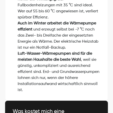
Fußbodenheizungen mit 35 °C sind ideal. 
Wer auf 55 bis 60 °C angewiesen ist, verliert 
spürbar Effizienz.
Auch im Winter arbeitet die Wärmepumpe 
effizient
 und erzeugt selbst bei -7 °C noch 
das Zwei- bis Dreifache der eingesetzten 
Energie als Wärme. Der elektrische Heizstab 
ist nur ein Notfall-Backup.
Luft-Wasser-Wärmepumpen sind für die 
meisten Haushalte die beste Wahl
, weil sie 
günstig, unkompliziert und ausreichend 
effizient sind. Erd- und Grundwasserpumpen 
lohnen sich nur, wenn der höhere 
Installationsaufwand wirtschaftlich sinnvoll 
ist.
Was kostet mich eine 