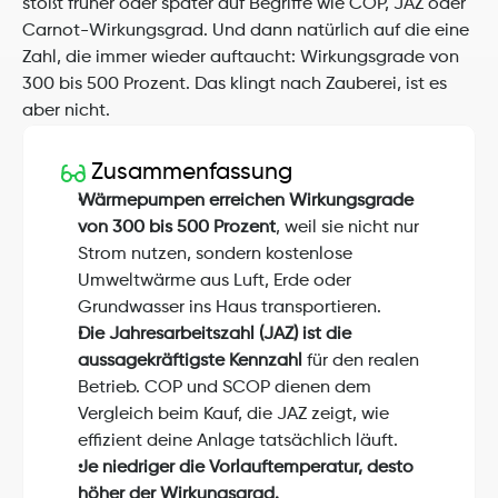
stößt früher oder später auf Begriffe wie COP, JAZ oder 
Carnot-Wirkungsgrad. Und dann natürlich auf die eine 
Zahl, die immer wieder auftaucht: Wirkungsgrade von 
300 bis 500 Prozent. Das klingt nach Zauberei, ist es 
aber nicht.
Zusammenfassung
Wärmepumpen erreichen Wirkungsgrade 
von 300 bis 500 Prozent
, weil sie nicht nur 
Strom nutzen, sondern kostenlose 
Umweltwärme aus Luft, Erde oder 
Grundwasser ins Haus transportieren.
Die Jahresarbeitszahl (JAZ) ist die 
aussagekräftigste Kennzahl
 für den realen 
Betrieb. COP und SCOP dienen dem 
Vergleich beim Kauf, die JAZ zeigt, wie 
effizient deine Anlage tatsächlich läuft.
Je niedriger die Vorlauftemperatur, desto 
höher der Wirkungsgrad.