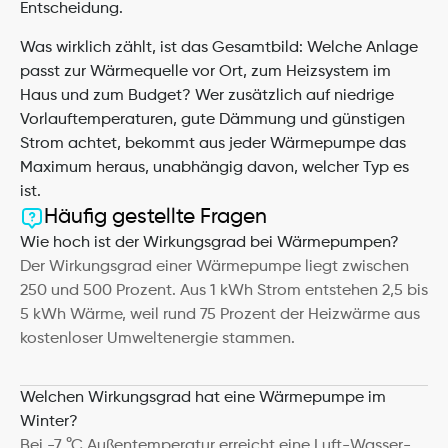
Entscheidung.
Was wirklich zählt, ist das Gesamtbild: Welche Anlage 
passt zur Wärmequelle vor Ort, zum Heizsystem im 
Haus und zum Budget? Wer zusätzlich auf niedrige 
Vorlauftemperaturen, gute Dämmung und günstigen 
Strom achtet, bekommt aus jeder Wärmepumpe das 
Maximum heraus, unabhängig davon, welcher Typ es 
ist.
Häufig gestellte Fragen
Wie hoch ist der Wirkungsgrad bei Wärmepumpen?
Der Wirkungsgrad einer Wärmepumpe liegt zwischen 
250 und 500 Prozent. Aus 1 kWh Strom entstehen 2,5 bis 
5 kWh Wärme, weil rund 75 Prozent der Heizwärme aus 
kostenloser Umweltenergie stammen.
Welchen Wirkungsgrad hat eine Wärmepumpe im 
Winter?
Bei -7 °C Außentemperatur erreicht eine Luft-Wasser-