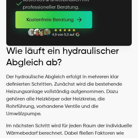
Kostenlos & unverbindlich mit 
professioneller Beratung.
Kostenfreie Beratung
Kostenfreie Beratung
4,9 von 5,0 auf
Wie läuft ein hydraulischer 
Abgleich ab?
Der hydraulische Abgleich erfolgt in mehreren klar 
definierten Schritten. Zunächst wird die bestehende 
Heizungsanlage vollständig aufgenommen. Dazu 
gehören alle Heizkörper oder Heizkreise, die 
Rohrführung, vorhandene Ventile und die 
Umwälzpumpe.
Im nächsten Schritt wird für jeden Raum der individuelle 
Wärmebedarf berechnet. Dabei fließen Faktoren wie 