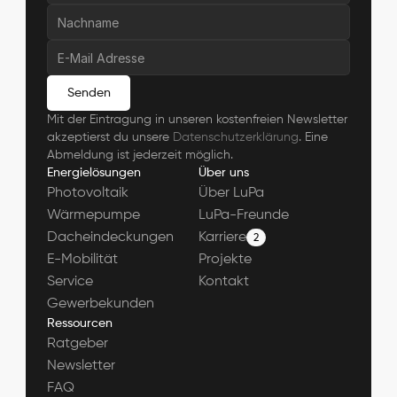
Senden
Mit der Eintragung in unseren kostenfreien Newsletter 
akzeptierst du unsere 
Datenschutzerklärung
. Eine 
Abmeldung ist jederzeit möglich.
Energielösungen
Über uns
Photovoltaik
Über LuPa
Wärmepumpe
LuPa-Freunde
Dacheindeckungen
Karriere
2
E-Mobilität
Projekte
Service
Kontakt
Gewerbekunden
Ressourcen
Ratgeber
Newsletter
FAQ