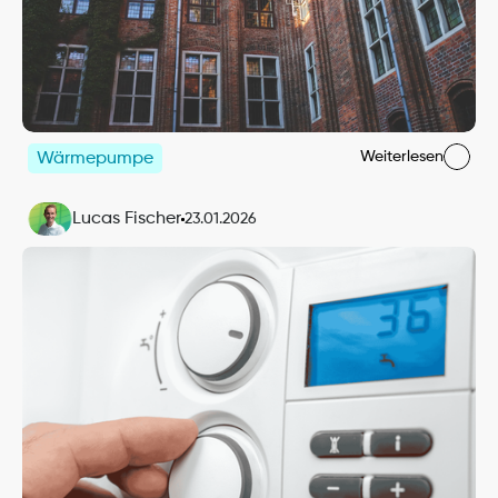
Weiterlesen
Wärmepumpe
Lucas Fischer
23.01.2026