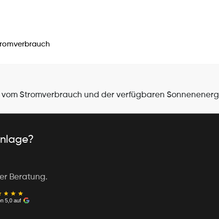
Stromverbrauch
t vom Stromverbrauch und der verfügbaren Sonnenenergie
anlage?
ler Beratung.
n 5,0 auf