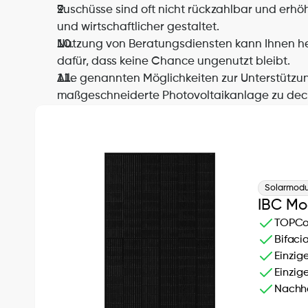
Zuschüsse sind oft nicht rückzahlbar und erhö
und wirtschaftlicher gestaltet.
Nutzung von Beratungsdiensten kann Ihnen helf
dafür, dass keine Chance ungenutzt bleibt.
Alle genannten Möglichkeiten zur Unterstützung
maßgeschneiderte Photovoltaikanlage zu dec
Solarmodul
IBC Mo
TOPCon
Bifaci
Einzig
Einzig
Nachha