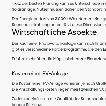
Trotz der besten Planung kann es Unterschiede in d
Solaranlage. Nutzer müssen daher den Standort ih
Der Energiebedarf von 3.000 kWh erfordert eine ge
Sonneneinstrahlung unterstützt diese Dimensionie
Wirtschaftliche Aspekte
Der Kauf einer Photovoltaikanlage kann sich finanzi
gibt es verschiedene Förderprogramme, die den Ein
Erfahre mehr über die Möglichkeiten zur Finanzier
Kosten einer PV-Anlage
Die Kosten einer PV-Anlage variieren je nach Größ
Die Anschaffungskosten liegen meist zwischen 5.0
Zudem beeinflussen die Qualität der Solarmodule u
höhere Effizienz.