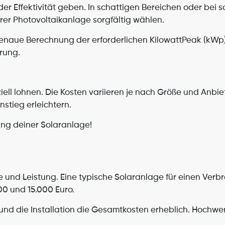
er Effektivität geben. In schattigen Bereichen oder bei s
rer Photovoltaikanlage sorgfältig wählen.
naue Berechnung der erforderlichen KilowattPeak (kWp). 
rung.
ell lohnen. Die Kosten variieren je nach Größe und Anbiete
stieg erleichtern.
ung deiner Solaranlage!
e und Leistung. Eine typische Solaranlage für einen Verb
00 und 15.000 Euro.
nd die Installation die Gesamtkosten erheblich. Hochwert