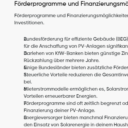
Förderprogramme und Finanzierungsmö
Förderprogramme und Finanzierungsmöglichkeiten h
Investitionen.
Bundesförderung für effiziente Gebäude (BEG) b
für die Anschaffung von PV-Anlagen signifikan
Darlehen von KfW-Banken bieten günstige Zinse
Rückzahlung über mehrere Jahre.
Einige Bundesländer bieten zusätzliche Förde
Steuerliche Vorteile reduzieren die Gesamtinv
bei.
Mieterstrommodelle ermöglichen es, Solarstrom
Vorteilen erneuerbarer Energien.
Förderprogramme sind oft zeitlich begrenzt 
Finanzierung deiner PV-Anlage.
Energieversorger bieten manchmal Finanzierun
den Einsatz von Solarenergie in deinem Haush