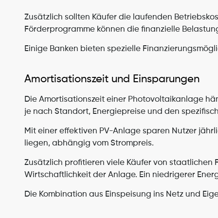
Zusätzlich sollten Käufer die laufenden Betriebsk
Förderprogramme können die finanzielle Belastung
Einige Banken bieten spezielle Finanzierungsmöglich
Amortisationszeit und Einsparungen
Die Amortisationszeit einer Photovoltaikanlage hän
je nach Standort, Energiepreise und den spezifisc
Mit einer effektiven PV-Anlage sparen Nutzer jährl
liegen, abhängig vom Strompreis.
Zusätzlich profitieren viele Käufer von staatlich
Wirtschaftlichkeit der Anlage. Ein niedrigerer En
Die Kombination aus Einspeisung ins Netz und Eigen