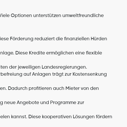
iele Optionen unterstützen umweltfreundliche 
ese Förderung reduziert die finanziellen Hürden 
age. Diese Kredite ermöglichen eine flexible 
iten der jeweiligen Landesregierungen.
rbefreiung auf Anlagen trägt zur Kostensenkung 
en. Dadurch profitieren auch Mieter von den 
ßig neue Angebote und Programme zur 
elen kannst. Diese kooperativen Lösungen fördern 