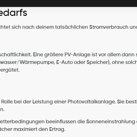
edarfs
htet sich nach deinem tatsächlichen Stromverbrauch und d
chaftlichkeit. Eine größere PV-Anlage ist vor allem dann 
rmwasser/Wärmepumpe, E-Auto oder Speicher), ohne solc
ergütet.
olle bei der Leistung einer Photovoltaikanlage. Sie best
n.
etterbedingungen beeinflussen die Sonneneinstrahlung di
cher maximiert den Ertrag.