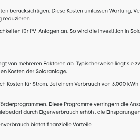
osten berücksichtigen. Diese Kosten umfassen Wartung, V
 reduzieren.
keiten für PV-Anlagen an. So wird die Investition in Solar
gt von mehreren Faktoren ab. Typischerweise liegt sie zw
hen Kosten der Solaranlage.
ich Kosten für Strom. Bei einem Verbrauch von 3.000 kWh 
en Förderprogrammen. Diese Programme verringern die Ans
ergiebedarf durch Eigenverbrauch erhöht die Einsparungen
verbrauch bietet finanzielle Vorteile.