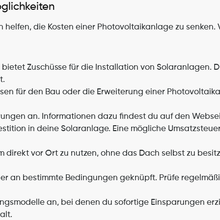
glichkeiten
elfen, die Kosten einer Photovoltaikanlage zu senken. V
ietet Zuschüsse für die Installation von Solaranlagen. Di
t.
n für den Bau oder die Erweiterung einer Photovoltaikanl
rungen an. Informationen dazu findest du auf den Webse
estition in deine Solaranlage. Eine mögliche Umsatzsteue
 direkt vor Ort zu nutzen, ohne das Dach selbst zu besitz
oder an bestimmte Bedingungen geknüpft. Prüfe regelmä
gsmodelle an, bei denen du sofortige Einsparungen erzi
alt.