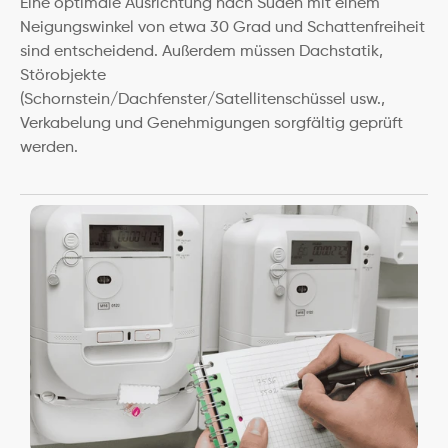
Eine optimale Ausrichtung nach Süden mit einem 
Neigungswinkel von etwa 30 Grad und Schattenfreiheit 
sind entscheidend. Außerdem müssen Dachstatik, 
Störobjekte 
(Schornstein/Dachfenster/Satellitenschüssel usw., 
Verkabelung und Genehmigungen sorgfältig geprüft 
werden.