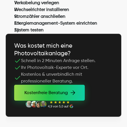
Verkabelung verlegen
Wechselrichter installieren
Stromzähler anschließen
Energiemanagement-System einrichten
System testen
Was kostet mich eine 
Photovoltaikanlage?
Schnell in 2 Minuten Anfrage stellen.
Ihr Photovoltaik-Experte vor Ort.
Kostenlos & unverbindlich mit 
professioneller Beratung.
Kostenfreie Beratung
Kostenfreie Beratung
4,9 von 5,0 auf