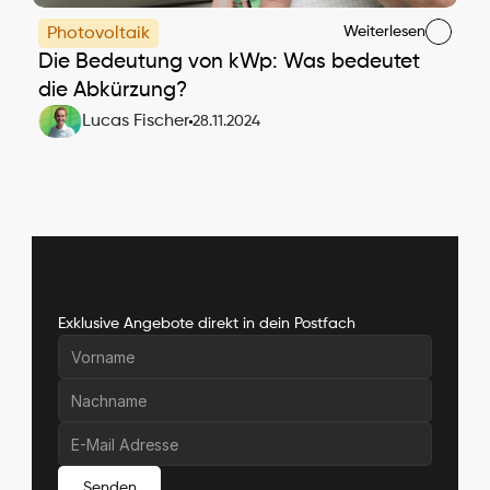
Weiterlesen
Photovoltaik
Die Bedeutung von kWp: Was bedeutet 
die Abkürzung?
Lucas Fischer
28.11.2024
Exklusive Angebote direkt in dein Postfach
Senden