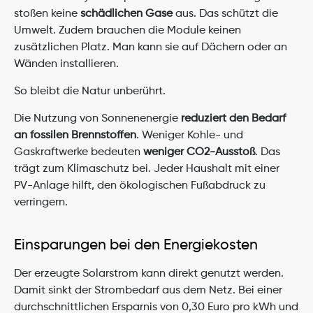
stoßen keine 
schädlichen Gase
 aus. Das schützt die 
Umwelt. Zudem brauchen die Module keinen 
zusätzlichen Platz. Man kann sie auf Dächern oder an 
Wänden installieren.
So bleibt die Natur unberührt.
Die Nutzung von Sonnenenergie 
reduziert den Bedarf 
an fossilen Brennstoffen
. Weniger Kohle- und 
Gaskraftwerke bedeuten 
weniger CO2-Ausstoß
. Das 
trägt zum Klimaschutz bei. Jeder Haushalt mit einer 
PV-Anlage hilft, den ökologischen Fußabdruck zu 
verringern.
Einsparungen bei den Energiekosten
Der erzeugte Solarstrom kann direkt genutzt werden. 
Damit sinkt der Strombedarf aus dem Netz. Bei einer 
durchschnittlichen Ersparnis von 0,30 Euro pro kWh und 