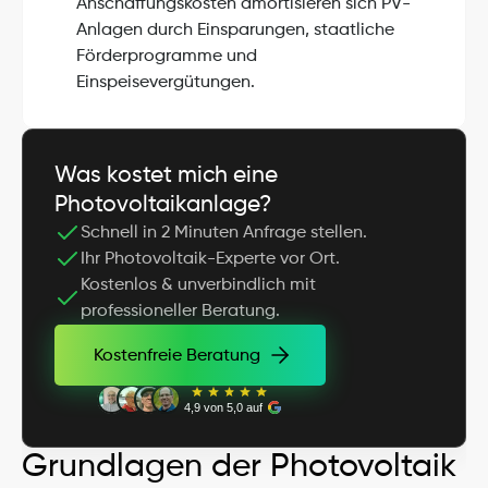
Anschaffungskosten amortisieren sich PV-
Anlagen durch Einsparungen, staatliche 
Förderprogramme und 
Einspeisevergütungen.
Was kostet mich eine 
Photovoltaikanlage?
Schnell in 2 Minuten Anfrage stellen.
Ihr Photovoltaik-Experte vor Ort.
Kostenlos & unverbindlich mit 
professioneller Beratung.
Kostenfreie Beratung
Kostenfreie Beratung
4,9 von 5,0 auf
Grundlagen der Photovoltaik