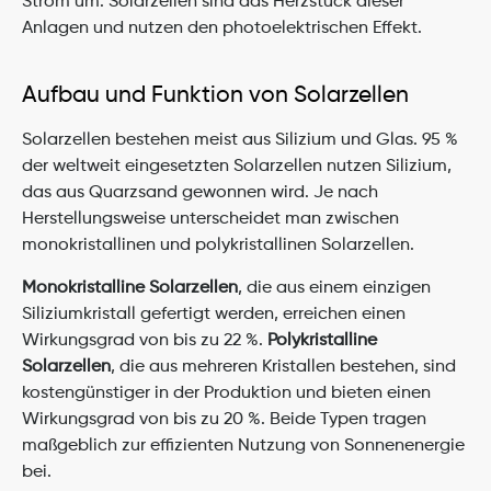
Strom um. Solarzellen sind das Herzstück dieser 
Anlagen und nutzen den photoelektrischen Effekt.
Aufbau und Funktion von Solarzellen
Solarzellen bestehen meist aus Silizium und Glas. 95 % 
der weltweit eingesetzten Solarzellen nutzen Silizium, 
das aus Quarzsand gewonnen wird. Je nach 
Herstellungsweise unterscheidet man zwischen 
monokristallinen und polykristallinen Solarzellen.
Monokristalline Solarzellen
, die aus einem einzigen 
Siliziumkristall gefertigt werden, erreichen einen 
Wirkungsgrad von bis zu 22 %. 
Polykristalline 
Solarzellen
, die aus mehreren Kristallen bestehen, sind 
kostengünstiger in der Produktion und bieten einen 
Wirkungsgrad von bis zu 20 %. Beide Typen tragen 
maßgeblich zur effizienten Nutzung von Sonnenenergie 
bei.