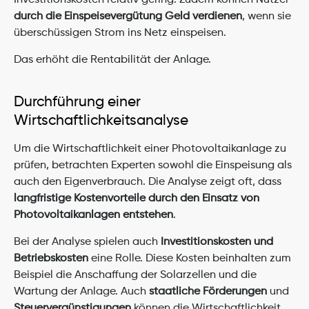
Investitionskosten relativ gering. Zudem können Nutzer 
durch die Einspeisevergütung Geld verdienen
, wenn sie 
überschüssigen Strom ins Netz einspeisen.
Das erhöht die Rentabilität der Anlage.
Durchführung einer 
Wirtschaftlichkeitsanalyse
Um die Wirtschaftlichkeit einer Photovoltaikanlage zu 
prüfen, betrachten Experten sowohl die Einspeisung als 
auch den Eigenverbrauch. Die Analyse zeigt oft, dass 
langfristige Kostenvorteile durch den Einsatz von 
Photovoltaikanlagen entstehen
.
Bei der Analyse spielen auch 
Investitionskosten und 
Betriebskosten
 eine Rolle. Diese Kosten beinhalten zum 
Beispiel die Anschaffung der Solarzellen und die 
Wartung der Anlage. Auch 
staatliche Förderungen
 und 
Steuervergünstigungen
 können die Wirtschaftlichkeit 