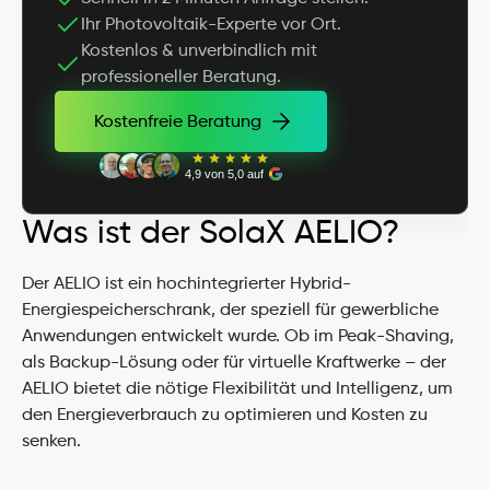
Ihr Photovoltaik-Experte vor Ort.
Kostenlos & unverbindlich mit 
professioneller Beratung.
Kostenfreie Beratung
Kostenfreie Beratung
4,9 von 5,0 auf
Was ist der SolaX AELIO?
Der AELIO ist ein hochintegrierter Hybrid-
Energiespeicherschrank, der speziell für gewerbliche 
Anwendungen entwickelt wurde. Ob im Peak-Shaving, 
als Backup-Lösung oder für virtuelle Kraftwerke – der 
AELIO bietet die nötige Flexibilität und Intelligenz, um 
den Energieverbrauch zu optimieren und Kosten zu 
senken.