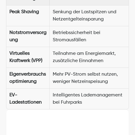
Peak Shaving
Senkung der Lastspitzen und 
Netzentgelteinsparung
Notstromversorg
Betriebssicherheit bei 
ung
Stromausfällen
Virtuelles 
Teilnahme am Energiemarkt, 
Kraftwerk (VPP)
zusätzliche Einnahmen
Eigenverbrauchs
Mehr PV-Strom selbst nutzen, 
optimierung
weniger Netzeinspeisung
EV-
Intelligentes Lademanagement 
Ladestationen
bei Fuhrparks