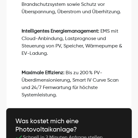
Brandschutzsystem sowie Schutz vor 
Überspannung, Überstrom und Überhitzung.
Intelligentes Energiemanagement:
 EMS mit 
Cloud-Anbindung, Lastprognose und 
Steuerung von PV, Speicher, Wärmepumpe & 
EV-Ladung.
Maximale Effizienz:
 Bis zu 200 % PV-
Überdimensionierung, Smart IV Curve Scan 
und 24/7 Fernwartung für höchste 
Systemleistung.
Was kostet mich eine 
Photovoltaikanlage?
Schnell in 2 Minuten Anfrage stellen.