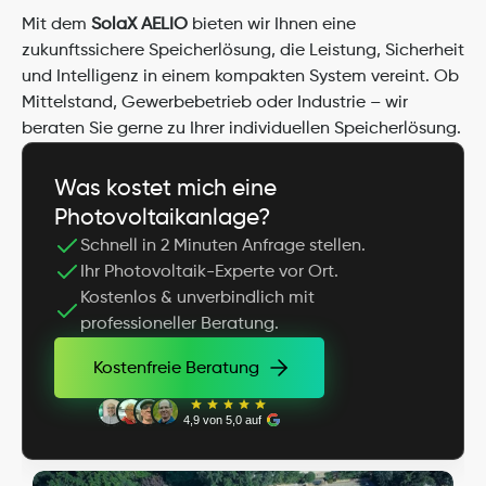
Mit dem 
SolaX AELIO
 bieten wir Ihnen eine 
zukunftssichere Speicherlösung, die Leistung, Sicherheit 
und Intelligenz in einem kompakten System vereint. Ob 
Mittelstand, Gewerbebetrieb oder Industrie – wir 
beraten Sie gerne zu Ihrer individuellen Speicherlösung.
Was kostet mich eine 
Photovoltaikanlage?
Schnell in 2 Minuten Anfrage stellen.
Ihr Photovoltaik-Experte vor Ort.
Kostenlos & unverbindlich mit 
professioneller Beratung.
Kostenfreie Beratung
Kostenfreie Beratung
4,9 von 5,0 auf