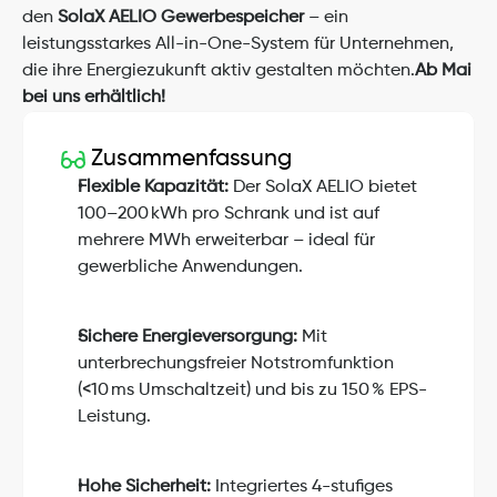
den 
SolaX AELIO Gewerbespeicher
 – ein 
leistungsstarkes All-in-One-System für Unternehmen, 
die ihre Energiezukunft aktiv gestalten möchten.
Ab Mai 
bei uns erhältlich!
Zusammenfassung
Flexible Kapazität:
 Der SolaX AELIO bietet 
100–200 kWh pro Schrank und ist auf 
mehrere MWh erweiterbar – ideal für 
gewerbliche Anwendungen.
Sichere Energieversorgung:
 Mit 
unterbrechungsfreier Notstromfunktion 
(<10 ms Umschaltzeit) und bis zu 150 % EPS-
Leistung.
Hohe Sicherheit:
 Integriertes 4-stufiges 