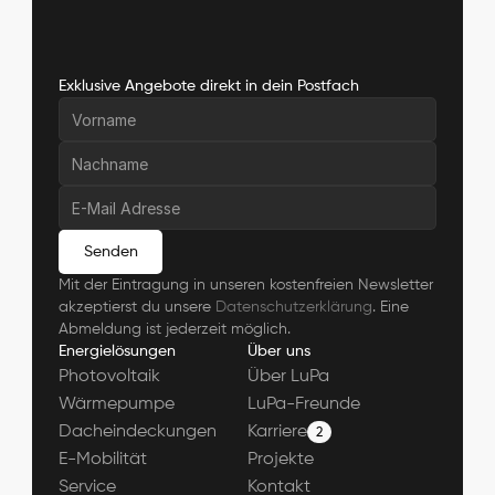
Exklusive Angebote direkt in dein Postfach
Senden
Mit der Eintragung in unseren kostenfreien Newsletter 
akzeptierst du unsere 
Datenschutzerklärung
. Eine 
Abmeldung ist jederzeit möglich.
Energielösungen
Über uns
Photovoltaik
Über LuPa
Wärmepumpe
LuPa-Freunde
Dacheindeckungen
Karriere
2
E-Mobilität
Projekte
Service
Kontakt