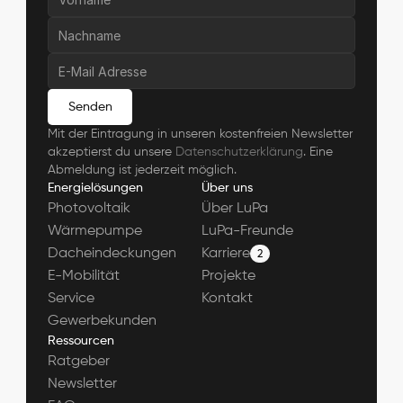
Senden
Mit der Eintragung in unseren kostenfreien Newsletter 
akzeptierst du unsere 
Datenschutzerklärung
. Eine 
Abmeldung ist jederzeit möglich.
Energielösungen
Über uns
Photovoltaik
Über LuPa
Wärmepumpe
LuPa-Freunde
Dacheindeckungen
Karriere
2
E-Mobilität
Projekte
Service
Kontakt
Gewerbekunden
Ressourcen
Ratgeber
Newsletter