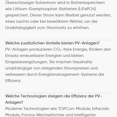
Überschüssiger Solarstrom wird in Batteriespeichern 
wie Lithium-Eisenphosphat-Batterien (LiFePO4) 
gespeichert. Dieser Strom kann flexibel genutzt werden, 
etwa nachts oder bei bewölktem Wetter, um die 
Unabhängigkeit vom Stromnetz zu erhöhen.
Welche zusätzlichen Vorteile bieten PV-Anlagen?
PV-Anlagen produzieren CO₂-freie Energie, fördern den 
Einsatz erneuerbarer Energien und bieten 
Einspeisevergütungen. Sie machen Haushalte 
unabhängiger von steigenden Strompreisen und 
verbessern durch Energiemanagement-Systeme die 
Effizienz.
Welche Technologien steigern die Effizienz der PV-
Anlagen?
Moderne Technologien wie TOPCon-Module, bifaciale 
Module, Fronius Wechselrichter und intelligente 