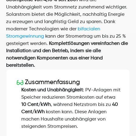
Strompreise von 4,10 % seit 2001
 wird die 
Unabhängigkeit vom Stromnetz zunehmend wichtiger. 
Solarstrom bietet die Möglichkeit, nachhaltig Energie 
zu erzeugen und langfristig Geld zu sparen. Dank 
moderner Technologien wie der 
bifacialen 
Stromgewinnung
 kann der Stromertrag um bis zu 25 % 
gesteigert werden. 
Komplettlösungen vereinfachen die 
Installation und den Betrieb, indem sie alle 
notwendigen Komponenten aus einer Hand 
bereitstellen.
Zusammenfassung
Kosten und Unabhängigkeit
: PV-Anlagen mit 
Speicher reduzieren Stromkosten auf etwa 
10 Cent/kWh
, während Netzstrom bis zu 
40 
Cent/kWh
 kosten kann. Diese Anlagen 
machen Haushalte unabhängiger von 
steigenden Strompreisen.