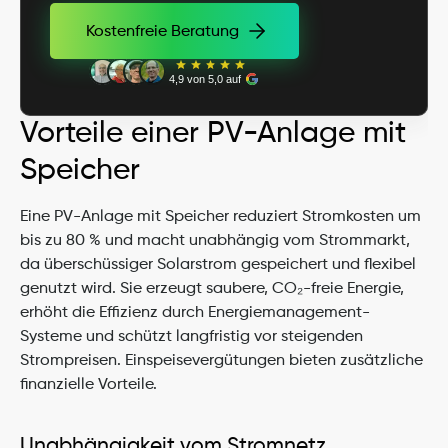
Kostenfreie Beratung
Kostenfreie Beratung
4,9 von 5,0 auf
Vorteile einer PV-Anlage mit 
Speicher
Eine PV-Anlage mit Speicher reduziert Stromkosten um 
bis zu 80 % und macht unabhängig vom Strommarkt, 
da überschüssiger Solarstrom gespeichert und flexibel 
genutzt wird. Sie erzeugt saubere, CO₂-freie Energie, 
erhöht die Effizienz durch Energiemanagement-
Systeme und schützt langfristig vor steigenden 
Strompreisen. Einspeisevergütungen bieten zusätzliche 
finanzielle Vorteile.
Unabhängigkeit vom Stromnetz