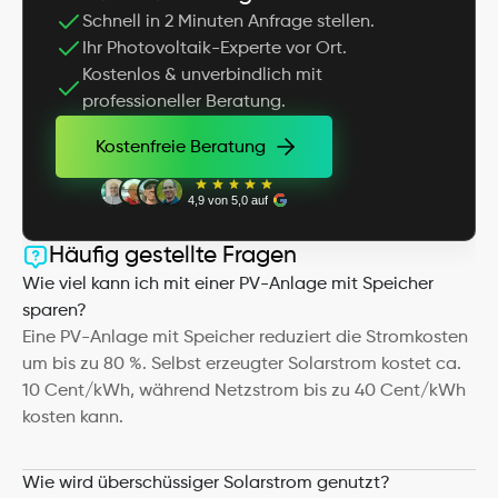
Schnell in 2 Minuten Anfrage stellen.
Ihr Photovoltaik-Experte vor Ort.
Kostenlos & unverbindlich mit 
professioneller Beratung.
Kostenfreie Beratung
Kostenfreie Beratung
4,9 von 5,0 auf
Häufig gestellte Fragen
Wie viel kann ich mit einer PV-Anlage mit Speicher 
sparen?
Eine PV-Anlage mit Speicher reduziert die Stromkosten 
um bis zu 80 %. Selbst erzeugter Solarstrom kostet ca. 
10 Cent/kWh, während Netzstrom bis zu 40 Cent/kWh 
kosten kann.
Wie wird überschüssiger Solarstrom genutzt?