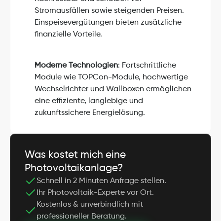
Stromausfällen sowie steigenden Preisen. 
Einspeisevergütungen bieten zusätzliche 
finanzielle Vorteile.
Moderne Technologien
: Fortschrittliche 
Module wie TOPCon-Module, hochwertige 
Wechselrichter und Wallboxen ermöglichen 
eine effiziente, langlebige und 
zukunftssichere Energielösung.
Was kostet mich eine 
Photovoltaikanlage?
Schnell in 2 Minuten Anfrage stellen.
Ihr Photovoltaik-Experte vor Ort.
Kostenlos & unverbindlich mit 
professioneller Beratung.