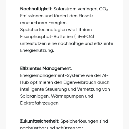
Nachhaltigkeit
: Solarstrom verringert CO₂-
Emissionen und fördert den Einsatz 
erneuerbarer Energien. 
Speichertechnologien wie Lithium-
Eisenphosphat-Batterien (LiFePO4) 
unterstützen eine nachhaltige und effiziente 
Energienutzung.
Effizientes Management
: 
Energiemanagement-Systeme wie der AI-
Hub optimieren den Eigenverbrauch durch 
intelligente Steuerung und Vernetzung von 
Solaranlagen, Wärmepumpen und 
Elektrofahrzeugen.
Zukunftssicherheit
: Speicherlösungen sind 
nachrüstbar und schützen vor 