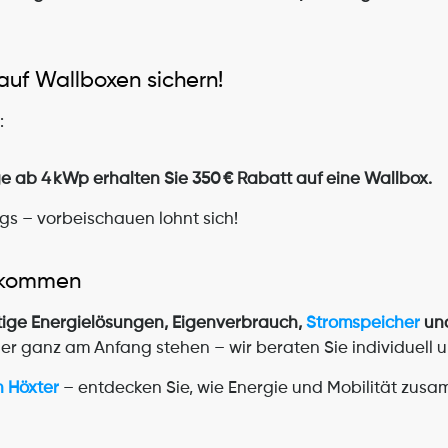
 auf Wallboxen sichern!
:
e ab 4 kWp erhalten Sie 350 € Rabatt auf eine Wallbox.
ags – vorbeischauen lohnt sich!
h kommen
ige Energielösungen, Eigenverbrauch, 
Stromspeicher
 un
er ganz am Anfang stehen – wir beraten Sie individuell u
in Höxter
 – entdecken Sie, wie Energie und Mobilität zusa