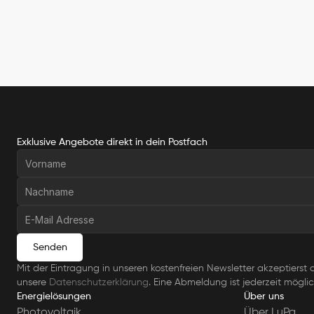
Exklusive Angebote direkt in dein Postfach
Senden
Mit der Eintragung in unseren kostenfreien Newsletter akzeptierst d
unsere 
Datenschutzerklärung
. Eine Abmeldung ist jederzeit möglic
Energielösungen
Über uns
Photovoltaik
Über LuPa