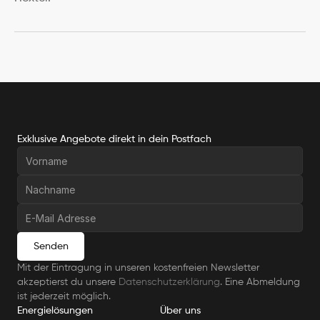
Exklusive Angebote direkt in dein Postfach
Senden
Mit der Eintragung in unseren kostenfreien Newsletter 
akzeptierst du unsere 
Datenschutzerklärung
. Eine Abmeldung 
ist jederzeit möglich.
Energielösungen
Über uns