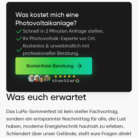
Was kostet mich eine 
Photovoltaikanlage?
Schnell in 2 Minuten Anfrage stellen.
Ihr Photovoltaik-Experte vor Ort.
Kostenlos & unverbindlich mit 
professioneller Beratung.
Kostenfreie Beratung
Kostenfreie Beratung
4,9 von 5,0 auf
Was euch erwartet
Das LuPa-Sommerfest ist kein steifer Fachvortrag, 
sondern ein entspannter Nachmittag für alle, die Lust 
haben, moderne Energietechnik hautnah zu erleben. 
Schlendert über unser Gelände, stellt eure Fragen direkt 