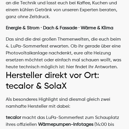
an die Technik und lasst euch bei Kaffee, Kuchen und 
einem kühlen Getränk von unseren Experten beraten, 
ganz ohne Zeitdruck.
Energie & Strom · Dach & Fassade · Wärme & Klima
Das sind die drei großen Themenwelten, die euch beim 
4. LuPa-Sommerfest erwarten. Ob ihr gerade über eine 
Photovoltaikanlage nachdenkt, eure alte Heizung 
ersetzen möchtet oder einfach mal schauen wollt, was 
heute technisch möglich ist: hier findet ihr Antworten.
Hersteller direkt vor Ort: 
tecalor & SolaX
Als besonderes Highlight sind diesmal gleich zwei 
namhafte Hersteller mit dabei:
tecalor
 macht das LuPa-Sommerfest zum Schauplatz 
ihres offiziellen 
Wärmepumpen-Infotages
 (14:00 bis 