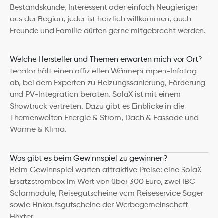
Bestandskunde, Interessent oder einfach Neugieriger 
aus der Region, jeder ist herzlich willkommen, auch 
Freunde und Familie dürfen gerne mitgebracht werden.
Welche Hersteller und Themen erwarten mich vor Ort?
tecalor hält einen offiziellen Wärmepumpen-Infotag 
ab, bei dem Experten zu Heizungssanierung, Förderung 
und PV-Integration beraten. SolaX ist mit einem 
Showtruck vertreten. Dazu gibt es Einblicke in die 
Themenwelten Energie & Strom, Dach & Fassade und 
Wärme & Klima.
Was gibt es beim Gewinnspiel zu gewinnen?
Beim Gewinnspiel warten attraktive Preise: eine SolaX 
Ersatzstrombox im Wert von über 300 Euro, zwei IBC 
Solarmodule, Reisegutscheine vom Reiseservice Sager 
sowie Einkaufsgutscheine der Werbegemeinschaft 
Höxter.