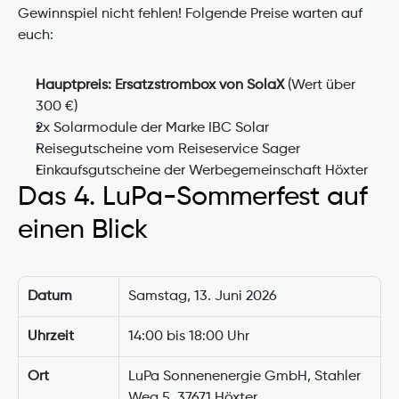
Gewinnspiel nicht fehlen! Folgende Preise warten auf 
euch:
Hauptpreis: Ersatzstrombox von SolaX
 (Wert über 
300 €)
2x Solarmodule der Marke IBC Solar
Reisegutscheine vom Reiseservice Sager
Einkaufsgutscheine der Werbegemeinschaft Höxter
Das 4. LuPa-Sommerfest auf 
einen Blick
Datum
Samstag, 13. Juni 2026
Uhrzeit
14:00 bis 18:00 Uhr
Ort
LuPa Sonnenenergie GmbH, Stahler 
Weg 5, 37671 Höxter