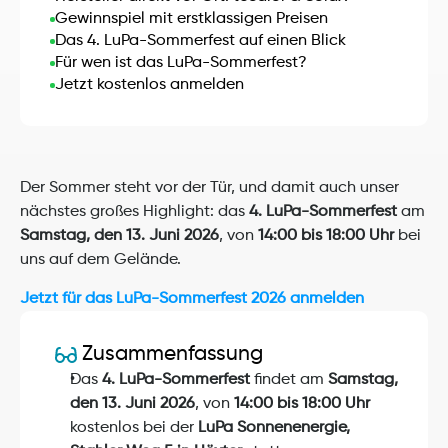
Gewinnspiel mit erstklassigen Preisen
Das 4. LuPa-Sommerfest auf einen Blick
Für wen ist das LuPa-Sommerfest?
Jetzt kostenlos anmelden
Der Sommer steht vor der Tür, und damit auch unser 
nächstes großes Highlight: das 
4. LuPa-Sommerfest
 am 
Samstag, den 13. Juni 2026
, von 
14:00 bis 18:00 Uhr
 bei 
uns auf dem Gelände.
Jetzt für das LuPa-Sommerfest 2026 anmelden
Zusammenfassung
Das 
4. LuPa-Sommerfest
 findet am 
Samstag, 
den 13. Juni 2026
, von 
14:00 bis 18:00 Uhr
kostenlos bei der 
LuPa Sonnenenergie, 