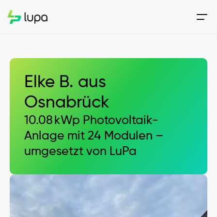
Elke B. aus 
Osnabrück
10.08 kWp Photovoltaik-
Anlage mit 24 Modulen – 
umgesetzt von LuPa