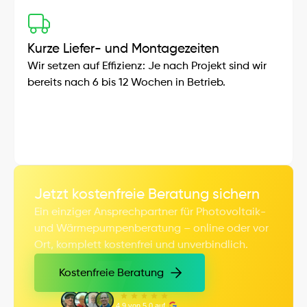
Kurze Liefer- und Montagezeiten
Wir setzen auf Effizienz: Je nach Projekt sind wir 
bereits nach 6 bis 12 Wochen in Betrieb.
Jetzt kostenfreie Beratung sichern
Ein einziger Ansprechpartner für Photovoltaik- 
und Wärmepumpenberatung – online oder vor 
Ort, komplett kostenfrei und unverbindlich.
Kostenfreie Beratung
Kostenfreie Beratung
4,9 von 5,0 auf