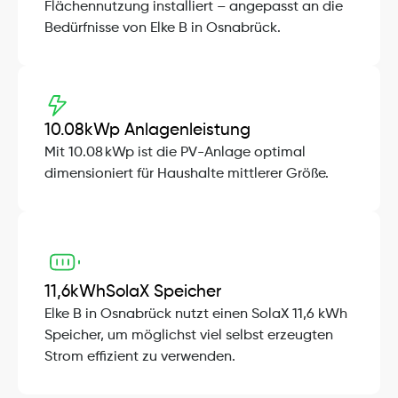
Flächennutzung installiert – angepasst an die 
Bedürfnisse von Elke B in Osnabrück.
10.08
kWp Anlagenleistung
Mit 10.08 kWp ist die PV-Anlage optimal 
dimensioniert für Haushalte mittlerer Größe.
11,6
kWh
SolaX Speicher
Elke B in Osnabrück nutzt einen SolaX 11,6 kWh 
Speicher, um möglichst viel selbst erzeugten 
Strom effizient zu verwenden.