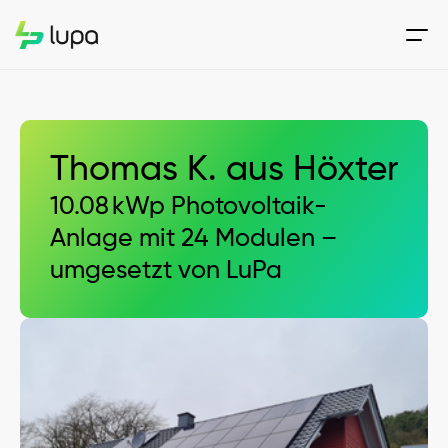
Thomas K. aus Höxter
10.08 kWp Photovoltaik-
Anlage mit 24 Modulen – 
umgesetzt von LuPa