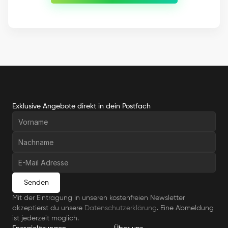
Kostenfreie Beratung
Exklusive Angebote direkt in dein Postfach
Senden
Mit der Eintragung in unseren kostenfreien Newsletter 
akzeptierst du unsere 
Datenschutzerklärung
. Eine Abmeldung 
ist jederzeit möglich.