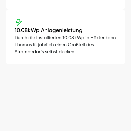
10.08
kWp Anlagenleistung
Durch die installierten 10.08 kWp in Höxter kann 
Thomas K. jährlich einen Großteil des 
Strombedarfs selbst decken.
Wir sind Experten für erneuerbare 