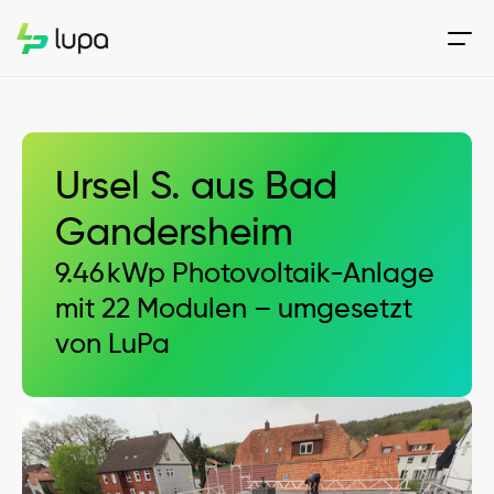
Ursel S. aus Bad 
Gandersheim
9.46 kWp Photovoltaik-Anlage 
mit 22 Modulen – umgesetzt 
von LuPa